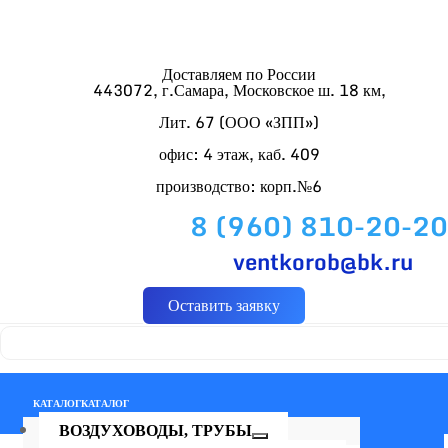
Доставляем по России
443072, г.Самара, Московское ш. 18 км,
Лит. 67 (ООО «ЗПП»)
офис: 4 этаж, каб. 409
производство: корп.№6
8 (960) 810-20-20
ventkorob@bk.ru
Оставить заявку
КАТАЛОГ
КАТАЛОГ
ВОЗДУХОВОДЫ, ТРУБЫ