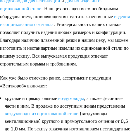
воздуховодов для вентиляции
и
других изделий из
оцинкованной стали
. Наш цех оснащен всем необходимом
оборудованием, позволяющим выпустить качественные
изделия
из оцинкованного металла
. Универсальность наших станков
позволяет получить изделия любых размеров и конфигураций.
Благодаря наличию плазменной резки в нашем цеху, мы можем
изготовить и нестандартные изделия из оцинкованной стали по
вашему эскизу. Вся выпускаемая продукция отвечает
строительным нормам и требованиям.
Как уже было отмечено ранее, ассортимент продукции
«Венткороб» включает:
круглые и прямоугольные
воздуховоды
, а также фасонные
части к ним. В продаже по доступным ценам представлены
воздуховоды из оцинкованной стали
(воздуховоды
вентиляционные) круглого и прямоугольного сечения от 0,5
до 1,0 мм. По эскизу заказчика изготавливаем нестандартные