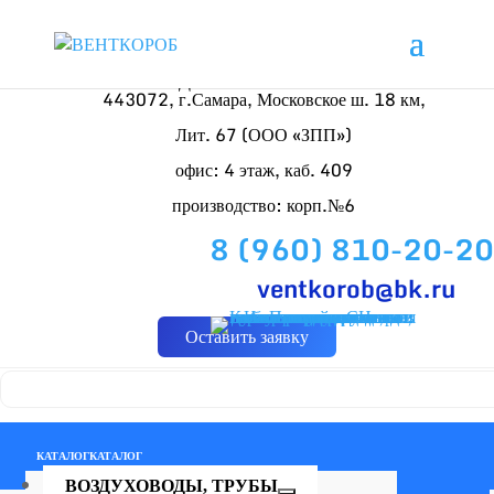
Доставляем по России
443072, г.Самара, Московское ш. 18 км,
Лит. 67 (ООО «ЗПП»)
офис: 4 этаж, каб. 409
производство: корп.№6
8 (960) 810-20-20
ventkorob@bk.ru
Оставить заявку
КАТАЛОГ
КАТАЛОГ
ВОЗДУХОВОДЫ, ТРУБЫ