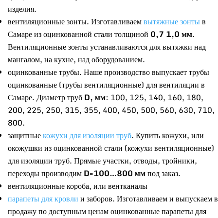
изделия.
вентиляционные зонты. Изготавливаем
вытяжные зонты
в
Самаре из оцинкованной стали толщиной
0,7 1,0 мм
.
Вентиляционные зонты устанавливаются для вытяжки над
мангалом, на кухне, над оборудованием.
оцинкованные трубы. Наше производство выпускает трубы
оцинкованные (трубы вентиляционные) для вентиляции в
Самаре. Диаметр труб
D, мм
: 100, 125, 140, 160, 180,
200, 225, 250, 315, 355, 400, 450, 500, 560, 630, 710,
800.
защитные
кожухи для изоляции труб
. Купить кожухи, или
окожушки из оцинкованной стали (кожухи вентиляционные)
для изоляции труб. Прямые участки, отводы, тройники,
переходы производим
D=100…800 мм
под заказ.
вентиляционные короба, или вентканалы
парапеты для кровли
и заборов. Изготавливаем и выпускаем в
продажу по доступным ценам оцинкованные парапеты для