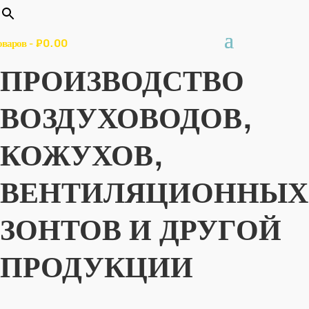
оваров
-
₽
0.00
ПРОИЗВОДСТВО
ВОЗДУХОВОДОВ,
КОЖУХОВ,
ВЕНТИЛЯЦИОННЫХ
ЗОНТОВ И ДРУГОЙ
ПРОДУКЦИИ