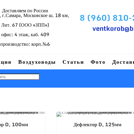
Доставляем по России
г.Самара, Московское ш. 18 км,
8 (960) 810
Лит. 67 (ООО «ЗПП»)
ventkorob@b
офис: 4 этаж, каб. 409
производство: корп.№6
кция
Воздуховоды
Статьи
Фото
Достав
ор D, 100мм
Дефлектор D, 125мм