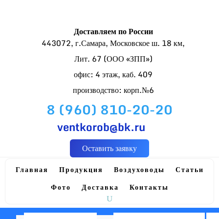
Доставляем по России
443072, г.Самара, Московское ш. 18 км,
Лит. 67 (ООО «ЗПП»)
офис: 4 этаж, каб. 409
производство: корп.№6
8 (960) 810-20-20
ventkorob@bk.ru
Оставить заявку
Главная
Продукция
Воздуховоды
Статьи
Фото
Доставка
Контакты