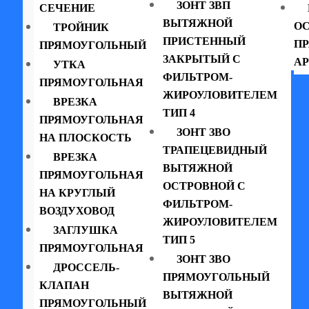
ЗОНТ ЗВП
СЕЧЕНИЕ
ВЫТЯЖНОЙ
ОС
ТРОЙНИК
ПРИСТЕННЫЙ
П
ПРЯМОУГОЛЬНЫЙ
ЗАКРЫТЫЙ С
АР
УТКА
ФИЛЬТРОМ-
ПРЯМОУГОЛЬНАЯ
ЖИРОУЛОВИТЕЛЕМ
ВРЕЗКА
ТИП 4
ПРЯМОУГОЛЬНАЯ
ЗОНТ ЗВО
НА ПЛОСКОСТЬ
ТРАПЕЦЕВИДНЫЙ
ВРЕЗКА
ВЫТЯЖНОЙ
ПРЯМОУГОЛЬНАЯ
ОСТРОВНОЙ С
НА КРУГЛЫЙ
ФИЛЬТРОМ-
ВОЗДУХОВОД
ЖИРОУЛОВИТЕЛЕМ
ЗАГЛУШКА
ТИП 5
ПРЯМОУГОЛЬНАЯ
ЗОНТ ЗВО
ДРОССЕЛЬ-
ПРЯМОУГОЛЬНЫЙ
КЛАПАН
ВЫТЯЖНОЙ
ПРЯМОУГОЛЬНЫЙ