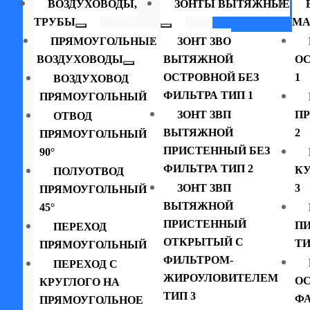
ВОЗДУХОВОДЫ,
ЗОНТЫ ВЫТЯЖНЫЕ
ТРУБЫ
МА
ПРЯМОУГОЛЬНЫЕ
ЗОНТ ЗВО
ВОЗДУХОВОДЫ
ВЫТЯЖНОЙ
ОС
ОСТРОВНОЙ БЕЗ
1
ВОЗДУХОВОД
ФИЛЬТРА ТИП 1
ПРЯМОУГОЛЬНЫЙ
ЗОНТ ЗВП
П
ОТВОД
ВЫТЯЖНОЙ
2
ПРЯМОУГОЛЬНЫЙ
ПРИСТЕННЫЙ БЕЗ
90°
ФИЛЬТРА ТИП 2
К
ПОЛУОТВОД
ЗОНТ ЗВП
3
ПРЯМОУГОЛЬНЫЙ
ВЫТЯЖНОЙ
45°
ПРИСТЕННЫЙ
П
ПЕРЕХОД
ОТКРЫТЫЙ С
ТИ
ПРЯМОУГОЛЬНЫЙ
ФИЛЬТРОМ-
ПЕРЕХОД С
ЖИРОУЛОВИТЕЛЕМ
ОС
КРУГЛОГО НА
ТИП 3
ФА
ПРЯМОУГОЛЬНОЕ