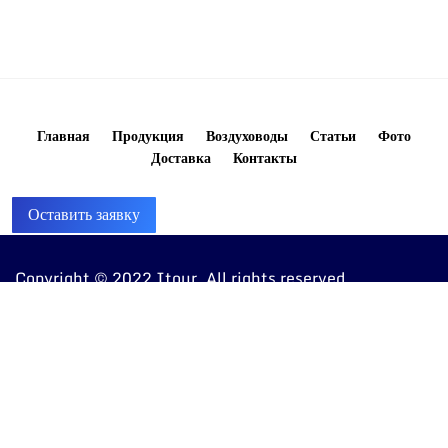
Главная
Продукция
Воздуховоды
Статьи
Фото
Доставка
Контакты
Оставить заявку
Copyright © 2022 Itour. All rights reserved
8 (960) 810-20-20
ventkorob@bk.ru