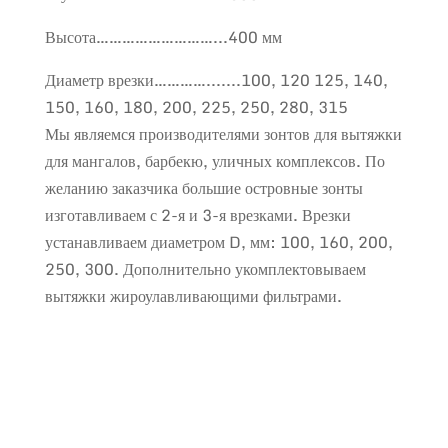
Высота………………………...400 мм
Диаметр врезки………….......100, 120 125, 140,
150, 160, 180, 200, 225, 250, 280, 315
Мы являемся производителями зонтов для вытяжки
для мангалов, барбекю, уличных комплексов. По
желанию заказчика большие островные зонты
изготавливаем с 2-я и 3-я врезками. Врезки
устанавливаем диаметром D, мм: 100, 160, 200,
250, 300. Дополнительно укомплектовываем
вытяжки жироулавливающими фильтрами.