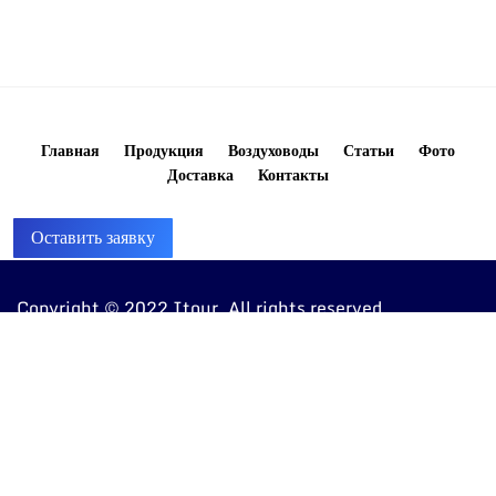
Главная
Продукция
Воздуховоды
Статьи
Фото
Доставка
Контакты
Оставить заявку
Copyright © 2022 Itour. All rights reserved
8 (960) 810-20-20
ventkorob@bk.ru