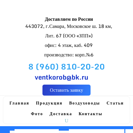
Доставляем по России
443072, г.Самара, Московское ш. 18 км,
Лит. 67 (ООО «ЗПП»)
офис: 4 этаж, каб. 409
производство: корп.№6
8 (960) 810-20-20
ventkorob@bk.ru
Оставить заявку
Главная
Продукция
Воздуховоды
Статьи
Фото
Доставка
Контакты