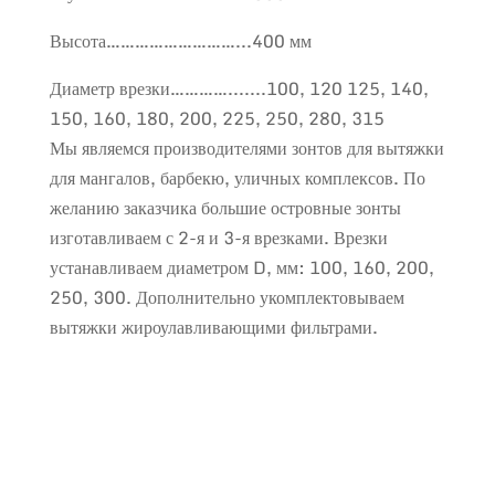
Высота………………………...400 мм
Диаметр врезки………….......100, 120 125, 140,
150, 160, 180, 200, 225, 250, 280, 315
Мы являемся производителями зонтов для вытяжки
для мангалов, барбекю, уличных комплексов. По
желанию заказчика большие островные зонты
изготавливаем с 2-я и 3-я врезками. Врезки
устанавливаем диаметром D, мм: 100, 160, 200,
250, 300. Дополнительно укомплектовываем
вытяжки жироулавливающими фильтрами.