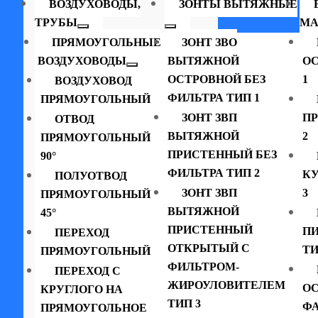
ВОЗДУХОВОДЫ,
ЗОНТЫ ВЫТЯЖНЫЕ
ТРУБЫ
МА
ПРЯМОУГОЛЬНЫЕ
ЗОНТ ЗВО
ВОЗДУХОВОДЫ
ВЫТЯЖНОЙ
ОС
ОСТРОВНОЙ БЕЗ
1
ВОЗДУХОВОД
ФИЛЬТРА ТИП 1
ПРЯМОУГОЛЬНЫЙ
ЗОНТ ЗВП
П
ОТВОД
ВЫТЯЖНОЙ
2
ПРЯМОУГОЛЬНЫЙ
ПРИСТЕННЫЙ БЕЗ
90°
ФИЛЬТРА ТИП 2
К
ПОЛУОТВОД
ЗОНТ ЗВП
3
ПРЯМОУГОЛЬНЫЙ
ВЫТЯЖНОЙ
45°
ПРИСТЕННЫЙ
П
ПЕРЕХОД
ОТКРЫТЫЙ С
ТИ
ПРЯМОУГОЛЬНЫЙ
ФИЛЬТРОМ-
ПЕРЕХОД С
ЖИРОУЛОВИТЕЛЕМ
ОС
КРУГЛОГО НА
ТИП 3
ФА
ПРЯМОУГОЛЬНОЕ