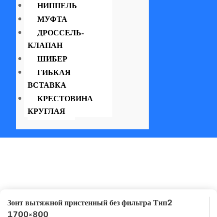
НИППЕЛЬ
МУФТА
ДРОССЕЛЬ-
КЛАПАН
ШИБЕР
ГИБКАЯ
ВСТАВКА
КРЕСТОВИНА
КРУГЛАЯ
Зонт вытяжной пристенный без фильтра Тип2
1700×800