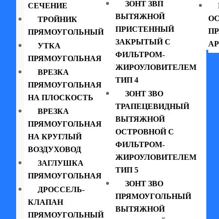
ЗОНТ ЗВП
СЕЧЕНИЕ
ВЫТЯЖНОЙ
ОС
ТРОЙНИК
ПРИСТЕННЫЙ
П
ПРЯМОУГОЛЬНЫЙ
ЗАКРЫТЫЙ С
АР
УТКА
ФИЛЬТРОМ-
ПРЯМОУГОЛЬНАЯ
ЖИРОУЛОВИТЕЛЕМ
ВРЕЗКА
ТИП 4
ПРЯМОУГОЛЬНАЯ
ЗОНТ ЗВО
НА ПЛОСКОСТЬ
ТРАПЕЦЕВИДНЫЙ
ВРЕЗКА
ВЫТЯЖНОЙ
ПРЯМОУГОЛЬНАЯ
ОСТРОВНОЙ С
НА КРУГЛЫЙ
ФИЛЬТРОМ-
ВОЗДУХОВОД
ЖИРОУЛОВИТЕЛЕМ
ЗАГЛУШКА
ТИП 5
ПРЯМОУГОЛЬНАЯ
ЗОНТ ЗВО
ДРОССЕЛЬ-
ПРЯМОУГОЛЬНЫЙ
КЛАПАН
ВЫТЯЖНОЙ
ПРЯМОУГОЛЬНЫЙ