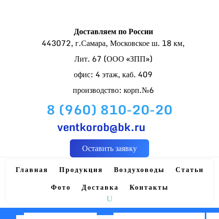
Доставляем по России
443072, г.Самара, Московское ш. 18 км,
Лит. 67 (ООО «ЗПП»)
офис: 4 этаж, каб. 409
производство: корп.№6
8 (960) 810-20-20
ventkorob@bk.ru
Оставить заявку
Главная
Продукция
Воздуховоды
Статьи
Фото
Доставка
Контакты