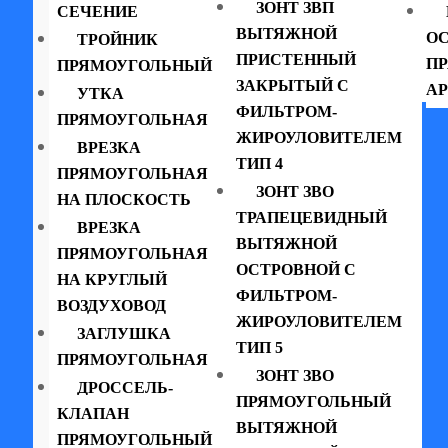
ЗОНТ ЗВП
СЕЧЕНИЕ
ВЫТЯЖНОЙ
ОС
ТРОЙНИК
ПРИСТЕННЫЙ
П
ПРЯМОУГОЛЬНЫЙ
ЗАКРЫТЫЙ С
АР
УТКА
ФИЛЬТРОМ-
ПРЯМОУГОЛЬНАЯ
ЖИРОУЛОВИТЕЛЕМ
ВРЕЗКА
ТИП 4
ПРЯМОУГОЛЬНАЯ
ЗОНТ ЗВО
НА ПЛОСКОСТЬ
ТРАПЕЦЕВИДНЫЙ
ВРЕЗКА
ВЫТЯЖНОЙ
ПРЯМОУГОЛЬНАЯ
ОСТРОВНОЙ С
НА КРУГЛЫЙ
ФИЛЬТРОМ-
ВОЗДУХОВОД
ЖИРОУЛОВИТЕЛЕМ
ЗАГЛУШКА
ТИП 5
ПРЯМОУГОЛЬНАЯ
ЗОНТ ЗВО
ДРОССЕЛЬ-
ПРЯМОУГОЛЬНЫЙ
КЛАПАН
ВЫТЯЖНОЙ
ПРЯМОУГОЛЬНЫЙ