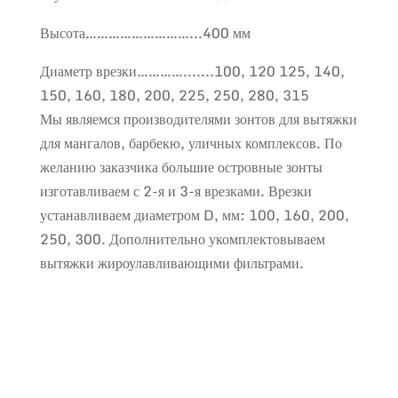
Высота………………………...400 мм
Диаметр врезки………….......100, 120 125, 140,
150, 160, 180, 200, 225, 250, 280, 315
Мы являемся производителями зонтов для вытяжки
для мангалов, барбекю, уличных комплексов. По
желанию заказчика большие островные зонты
изготавливаем с 2-я и 3-я врезками. Врезки
устанавливаем диаметром D, мм: 100, 160, 200,
250, 300. Дополнительно укомплектовываем
вытяжки жироулавливающими фильтрами.