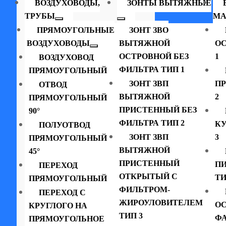
ВОЗДУХОВОДЫ,
ЗОНТЫ ВЫТЯЖНЫЕ
ТРУБЫ
МА
ПРЯМОУГОЛЬНЫЕ
ЗОНТ ЗВО
ВОЗДУХОВОДЫ
ВЫТЯЖНОЙ
ОС
ОСТРОВНОЙ БЕЗ
1
ВОЗДУХОВОД
ФИЛЬТРА ТИП 1
ПРЯМОУГОЛЬНЫЙ
ЗОНТ ЗВП
П
ОТВОД
ВЫТЯЖНОЙ
2
ПРЯМОУГОЛЬНЫЙ
ПРИСТЕННЫЙ БЕЗ
90°
ФИЛЬТРА ТИП 2
К
ПОЛУОТВОД
ЗОНТ ЗВП
3
ПРЯМОУГОЛЬНЫЙ
ВЫТЯЖНОЙ
45°
ПРИСТЕННЫЙ
П
ПЕРЕХОД
ОТКРЫТЫЙ С
ТИ
ПРЯМОУГОЛЬНЫЙ
ФИЛЬТРОМ-
ПЕРЕХОД С
ЖИРОУЛОВИТЕЛЕМ
ОС
КРУГЛОГО НА
ТИП 3
ФА
ПРЯМОУГОЛЬНОЕ