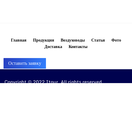
Главная
Продукция
Воздуховоды
Статьи
Фото
Доставка
Контакты
Оставить заявку
Copyright © 2022 Itour. All rights reserved
8 (960) 810-20-20
ventkorob@bk.ru