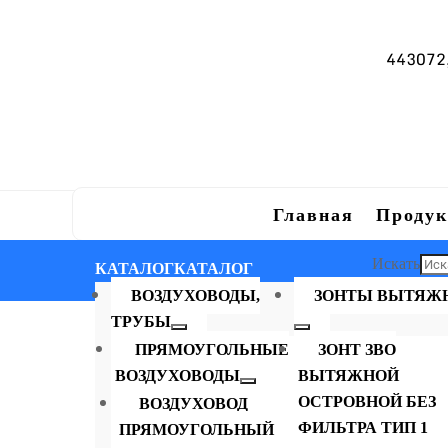
443072, 
Главная
Продук
Искать
КАТАЛОГ
КАТАЛОГ
×
ВОЗДУХОВОДЫ,
ЗОНТЫ ВЫТЯЖ
ТРУБЫ
ПРЯМОУГОЛЬНЫЕ
ЗОНТ ЗВО
ВОЗДУХОВОДЫ
ВЫТЯЖНОЙ
ОСТРОВНОЙ БЕЗ
ВОЗДУХОВОД
ФИЛЬТРА ТИП 1
ПРЯМОУГОЛЬНЫЙ