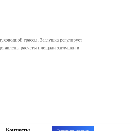
здуховодной трассы. Заглушка регулирует
дставлены расчеты площади заглушки в
Контакты
Оставить заявку