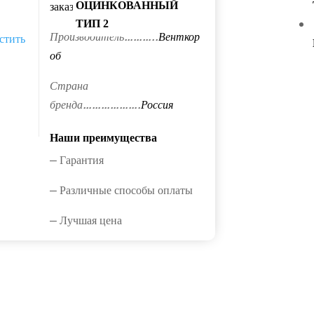
заказ
ОЦИНКОВАННЫЙ
ТИП 2
Производитель………..
Венткор
стить
об
Страна
бренда……………….
Россия
Наши преимущества
— Гарантия
— Различные способы оплаты
— Лучшая цена