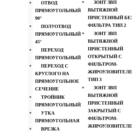
ЗОНТ ЗВП
ОТВОД
ВЫТЯЖНОЙ
ПРЯМОУГОЛЬНЫЙ
ПРИСТЕННЫЙ БЕ
90°
ФИЛЬТРА ТИП 2
ПОЛУОТВОД
ЗОНТ ЗВП
ПРЯМОУГОЛЬНЫЙ
ВЫТЯЖНОЙ
45°
ПРИСТЕННЫЙ
ПЕРЕХОД
ОТКРЫТЫЙ С
ПРЯМОУГОЛЬНЫЙ
ФИЛЬТРОМ-
ПЕРЕХОД С
ЖИРОУЛОВИТЕЛ
КРУГЛОГО НА
ТИП 3
ПРЯМОУГОЛЬНОЕ
ЗОНТ ЗВП
СЕЧЕНИЕ
ВЫТЯЖНОЙ
ТРОЙНИК
ПРИСТЕННЫЙ
ПРЯМОУГОЛЬНЫЙ
ЗАКРЫТЫЙ С
УТКА
ФИЛЬТРОМ-
ПРЯМОУГОЛЬНАЯ
ЖИРОУЛОВИТЕЛ
Характеристики
ВРЕЗКА