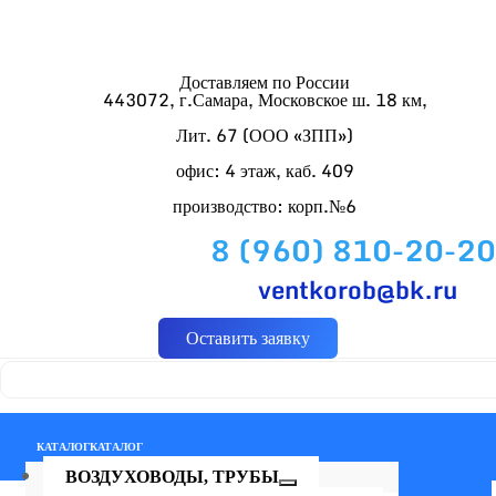
Доставляем по России
443072, г.Самара, Московское ш. 18 км,
Лит. 67 (ООО «ЗПП»)
офис: 4 этаж, каб. 409
производство: корп.№6
8 (960) 810-20-20
ventkorob@bk.ru
Оставить заявку
КАТАЛОГ
КАТАЛОГ
ВОЗДУХОВОДЫ, ТРУБЫ