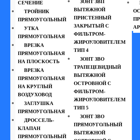
ЗОНТ ЗВП
СЕЧЕНИЕ
ВЫТЯЖНОЙ
ОС
ТРОЙНИК
ПРИСТЕННЫЙ
П
ПРЯМОУГОЛЬНЫЙ
ЗАКРЫТЫЙ С
АР
УТКА
ФИЛЬТРОМ-
ПРЯМОУГОЛЬНАЯ
ЖИРОУЛОВИТЕЛЕМ
ВРЕЗКА
ТИП 4
ПРЯМОУГОЛЬНАЯ
ЗОНТ ЗВО
НА ПЛОСКОСТЬ
ТРАПЕЦЕВИДНЫЙ
ВРЕЗКА
ВЫТЯЖНОЙ
ПРЯМОУГОЛЬНАЯ
ОСТРОВНОЙ С
НА КРУГЛЫЙ
ФИЛЬТРОМ-
ВОЗДУХОВОД
ЖИРОУЛОВИТЕЛЕМ
ЗАГЛУШКА
ТИП 5
ПРЯМОУГОЛЬНАЯ
ЗОНТ ЗВО
ДРОССЕЛЬ-
ПРЯМОУГОЛЬНЫЙ
КЛАПАН
ВЫТЯЖНОЙ
ПРЯМОУГОЛЬНЫЙ