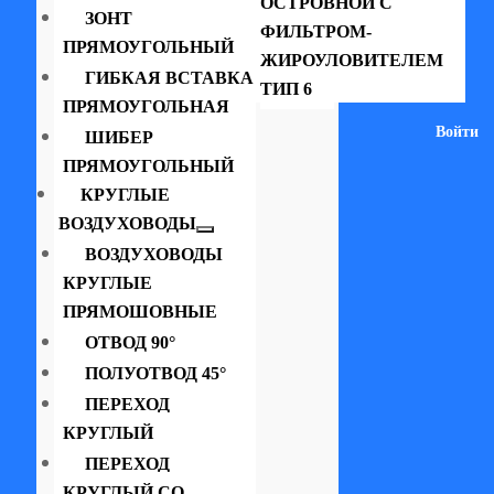
ОСТРОВНОЙ С
ЗОНТ
ФИЛЬТРОМ-
ПРЯМОУГОЛЬНЫЙ
ЖИРОУЛОВИТЕЛЕМ
ГИБКАЯ ВСТАВКА
ТИП 6
ПРЯМОУГОЛЬНАЯ
Войти
ШИБЕР
ПРЯМОУГОЛЬНЫЙ
КРУГЛЫЕ
ВОЗДУХОВОДЫ
ВОЗДУХОВОДЫ
КРУГЛЫЕ
ПРЯМОШОВНЫЕ
ОТВОД 90°
ПОЛУОТВОД 45°
ПЕРЕХОД
КРУГЛЫЙ
ПЕРЕХОД
КРУГЛЫЙ СО