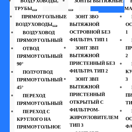
ВОЗДУХОВОДЫ,
ЗОНТЫ ВЫТЯЖНЫЕ
ТРУБЫ
МА
ПРЯМОУГОЛЬНЫЕ
ЗОНТ ЗВО
ВОЗДУХОВОДЫ
ВЫТЯЖНОЙ
ОС
ОСТРОВНОЙ БЕЗ
1
ВОЗДУХОВОД
ФИЛЬТРА ТИП 1
ПРЯМОУГОЛЬНЫЙ
ЗОНТ ЗВП
П
ОТВОД
ВЫТЯЖНОЙ
2
ПРЯМОУГОЛЬНЫЙ
ПРИСТЕННЫЙ БЕЗ
90°
ФИЛЬТРА ТИП 2
К
ПОЛУОТВОД
ЗОНТ ЗВП
3
ПРЯМОУГОЛЬНЫЙ
ВЫТЯЖНОЙ
45°
ПРИСТЕННЫЙ
П
ПЕРЕХОД
ОТКРЫТЫЙ С
ТИ
ПРЯМОУГОЛЬНЫЙ
ФИЛЬТРОМ-
ПЕРЕХОД С
ЖИРОУЛОВИТЕЛЕМ
ОС
КРУГЛОГО НА
ТИП 3
ФА
ПРЯМОУГОЛЬНОЕ