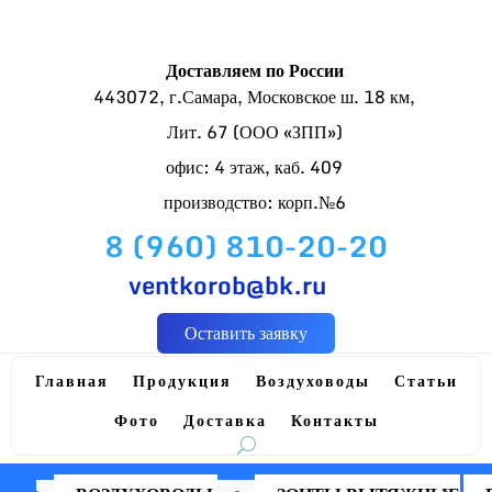
Доставляем по России
443072, г.Самара, Московское ш. 18 км,
Лит. 67 (ООО «ЗПП»)
офис: 4 этаж, каб. 409
производство: корп.№6
8 (960) 810-20-20
ventkorob@bk.ru
Оставить заявку
Главная
Продукция
Воздуховоды
Статьи
Фото
Доставка
Контакты