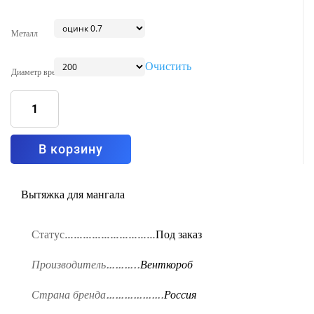
Металл
Очистить
Диаметр врезки
Количество
товара
Вытяжка
островная
Тип1
2200x900
В корзину
Вытяжка для мангала
Статус…………………………
Под заказ
Производитель………..
Венткороб
Страна бренда……………….
Россия