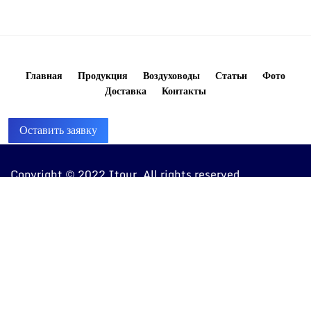
Главная
Продукция
Воздуховоды
Статьи
Фото
Доставка
Контакты
Оставить заявку
Copyright © 2022 Itour. All rights reserved
8 (960) 810-20-20
ventkorob@bk.ru
443072, г. Самара