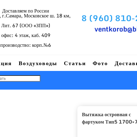
Доставляем по России
г.Самара, Московское ш. 18 км,
8 (960) 810
Лит. 67 (ООО «ЗПП»)
ventkorob@b
офис: 4 этаж, каб. 409
производство: корп.№6
кция
Воздуховоды
Статьи
Фото
Достав
Вытяжка островная с
фартуком Тип5 1700×