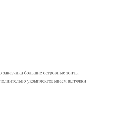
ю заказчика большие островные зонты
Дополнительно укомплектовываем вытяжки