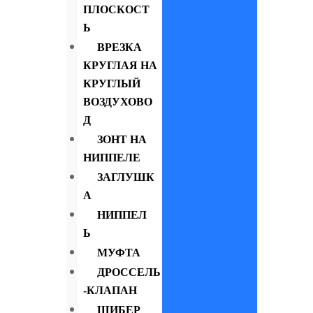
ПЛОСКОСТ
Ь
ВРЕЗКА
КРУГЛАЯ НА
КРУГЛЫЙ
ВОЗДУХОВО
Д
ЗОНТ НА
НИППЕЛЕ
ЗАГЛУШК
А
НИППЕЛ
Ь
МУФТА
ДРОССЕЛЬ
-КЛАПАН
ШИБЕР