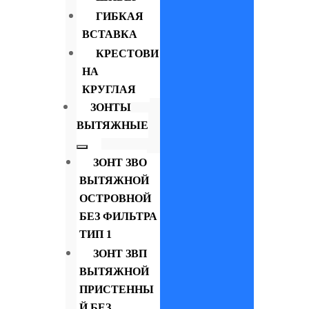
ГИБКАЯ
ВСТАВКА
КРЕСТОВИ
НА
КРУГЛАЯ
ЗОНТЫ
ВЫТЯЖНЫЕ
ЗОНТ ЗВО
ВЫТЯЖНОЙ
ОСТРОВНОЙ
БЕЗ ФИЛЬТРА
ТИП 1
ЗОНТ ЗВП
ВЫТЯЖНОЙ
ПРИСТЕННЫ
Й БЕЗ