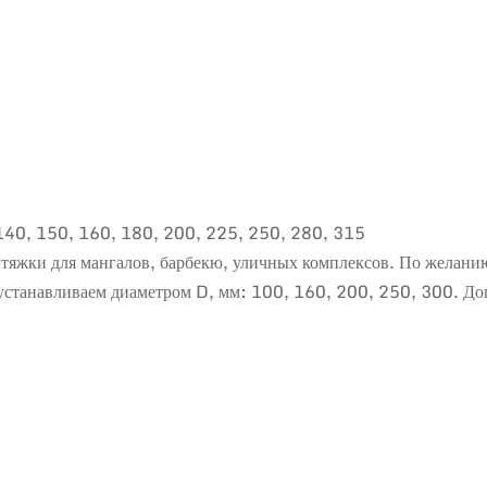
140, 150, 160, 180, 200, 225, 250, 280, 315
тяжки для мангалов, барбекю, уличных комплексов. По желани
ки устанавливаем диаметром D, мм: 100, 160, 200, 250, 300. 