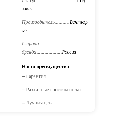
Статус…………………………
Под
заказ
Производитель………..
Венткор
об
Страна
бренда……………….
Россия
Наши преимущества
— Гарантия
— Различные способы оплаты
— Лучшая цена