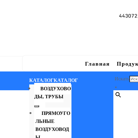
443072, 
Главная
Проду
Искать
КАТАЛОГ
КАТАЛОГ
×
ВОЗДУХОВО
ДЫ, ТРУБЫ
ПРЯМОУГО
ЛЬНЫЕ
ВОЗДУХОВОД
Ы