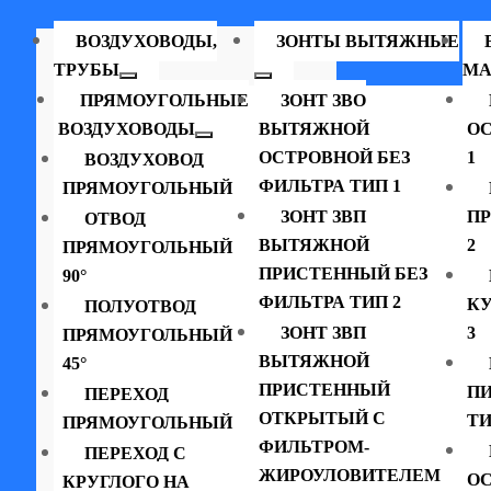
ВОЗДУХОВОДЫ,
ЗОНТЫ ВЫТЯЖНЫЕ
ТРУБЫ
МА
ПРЯМОУГОЛЬНЫЕ
ЗОНТ ЗВО
ВОЗДУХОВОДЫ
ВЫТЯЖНОЙ
ОС
ОСТРОВНОЙ БЕЗ
1
ВОЗДУХОВОД
ФИЛЬТРА ТИП 1
ПРЯМОУГОЛЬНЫЙ
ЗОНТ ЗВП
П
ОТВОД
ВЫТЯЖНОЙ
2
ПРЯМОУГОЛЬНЫЙ
ПРИСТЕННЫЙ БЕЗ
90°
ФИЛЬТРА ТИП 2
К
ПОЛУОТВОД
ЗОНТ ЗВП
3
ПРЯМОУГОЛЬНЫЙ
ВЫТЯЖНОЙ
45°
ПРИСТЕННЫЙ
П
ПЕРЕХОД
ОТКРЫТЫЙ С
ТИ
ПРЯМОУГОЛЬНЫЙ
ФИЛЬТРОМ-
ПЕРЕХОД С
ЖИРОУЛОВИТЕЛЕМ
ОС
КРУГЛОГО НА