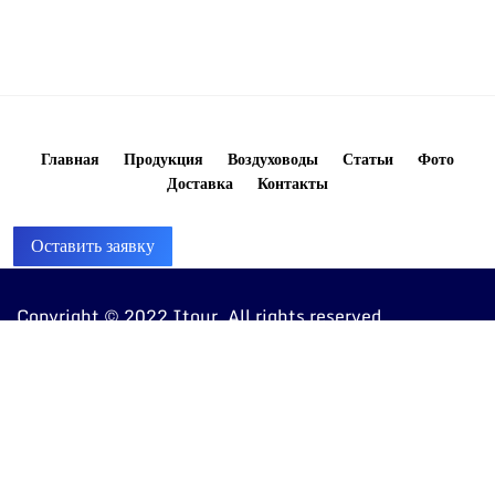
Главная
Продукция
Воздуховоды
Статьи
Фото
Доставка
Контакты
Оставить заявку
Copyright © 2022 Itour. All rights reserved
8 (960) 810-20-20
ventkorob@bk.ru