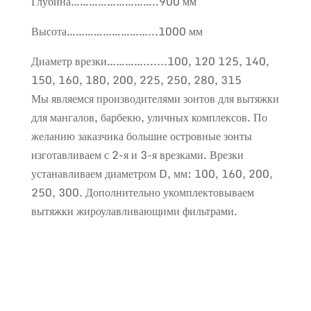
Глубина………………………..900 мм
Высота………………………...1000 мм
Диаметр врезки………….......100, 120 125, 140,
150, 160, 180, 200, 225, 250, 280, 315
Мы являемся производителями зонтов для вытяжки
для мангалов, барбекю, уличных комплексов. По
желанию заказчика большие островные зонты
изготавливаем с 2-я и 3-я врезками. Врезки
устанавливаем диаметром D, мм: 100, 160, 200,
250, 300. Дополнительно укомплектовываем
вытяжки жироулавливающими фильтрами.