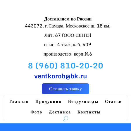
Доставляем по России
443072, г.Самара, Московское ш. 18 км,
Лит. 67 (ООО «ЗПП»)
офис: 4 этаж, каб. 409
производство: корп.№6
8 (960) 810-20-20
ventkorob@bk.ru
Оставить заявку
Главная
Продукция
Воздуховоды
Статьи
Фото
Доставка
Контакты