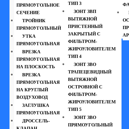
ТИП 3
ФА
ПРЯМОУГОЛЬНОЕ
ЗОНТ ЗВП
СЕЧЕНИЕ
ВЫТЯЖНОЙ
ОС
ТРОЙНИК
ПРИСТЕННЫЙ
П
ПРЯМОУГОЛЬНЫЙ
ЗАКРЫТЫЙ С
АР
УТКА
ФИЛЬТРОМ-
ПРЯМОУГОЛЬНАЯ
ЖИРОУЛОВИТЕЛЕМ
ВРЕЗКА
ТИП 4
ПРЯМОУГОЛЬНАЯ
ЗОНТ ЗВО
НА ПЛОСКОСТЬ
ТРАПЕЦЕВИДНЫЙ
ВРЕЗКА
ВЫТЯЖНОЙ
ПРЯМОУГОЛЬНАЯ
ОСТРОВНОЙ С
НА КРУГЛЫЙ
ФИЛЬТРОМ-
ВОЗДУХОВОД
ЖИРОУЛОВИТЕЛЕМ
ЗАГЛУШКА
ТИП 5
ПРЯМОУГОЛЬНАЯ
ЗОНТ ЗВО
ДРОССЕЛЬ-
ПРЯМОУГОЛЬНЫЙ
КЛАПАН