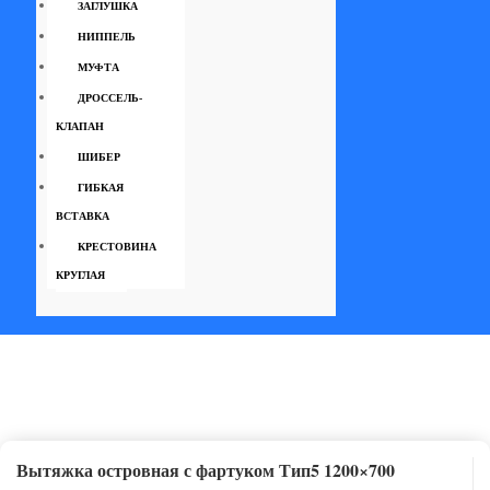
ЗАГЛУШКА
НИППЕЛЬ
МУФТА
ДРОССЕЛЬ-
КЛАПАН
ШИБЕР
ГИБКАЯ
ВСТАВКА
КРЕСТОВИНА
КРУГЛАЯ
Вытяжка островная с фартуком Тип5 1200×700