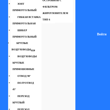
ОСТРОВНОЙ С
ЗОНТ
ФИЛЬТРОМ-
ПРЯМОУГОЛЬНЫЙ
ЖИРОУЛОВИТЕЛЕМ
ГИБКАЯ ВСТАВКА
ТИП 6
ПРЯМОУГОЛЬНАЯ
ШИБЕР
Войти
ПРЯМОУГОЛЬНЫЙ
КРУГЛЫЕ
ВОЗДУХОВОДЫ
ВОЗДУХОВОДЫ
КРУГЛЫЕ
ПРЯМОШОВНЫЕ
ОТВОД 90°
ПОЛУОТВОД
45°
ПЕРЕХОД
КРУГЛЫЙ
ПЕРЕХОД