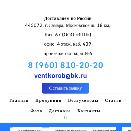
Доставляем по России
443072, г.Самара, Московское ш. 18 км,
Лит. 67 (ООО «ЗПП»)
офис: 4 этаж, каб. 409
производство: корп.№6
8 (960) 810-20-20
ventkorob@bk.ru
Оставить заявку
Главная
Продукция
Воздуховоды
Статьи
Фото
Доставка
Контакты