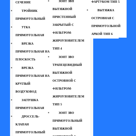
ЗОНТ ЗВП
ФАРТУКОМ ТИП 5
СЕЧЕНИЕ
ВЫТЯЖНОЙ
ВЫТЯЖКА
ТРОЙНИК
ПРИСТЕННЫЙ
ОСТРОВНАЯ С
ПРЯМОУГОЛЬНЫЙ
ЗАКРЫТЫЙ С
ПРЯМОУГОЛЬНОЙ
УТКА
ФИЛЬТРОМ-
АРКОЙ ТИП 6
ПРЯМОУГОЛЬНАЯ
ЖИРОУЛОВИТЕЛЕМ
ВРЕЗКА
ТИП 4
ПРЯМОУГОЛЬНАЯ НА
ЗОНТ ЗВО
ПЛОСКОСТЬ
ТРАПЕЦЕВИДНЫЙ
ВРЕЗКА
ВЫТЯЖНОЙ
ПРЯМОУГОЛЬНАЯ НА
ОСТРОВНОЙ С
КРУГЛЫЙ
ФИЛЬТРОМ-
ВОЗДУХОВОД
ЖИРОУЛОВИТЕЛЕМ
ЗАГЛУШКА
ТИП 5
ПРЯМОУГОЛЬНАЯ
ЗОНТ ЗВО
ДРОССЕЛЬ-
ПРЯМОУГОЛЬНЫЙ
КЛАПАН
ВЫТЯЖНОЙ
ПРЯМОУГОЛЬНЫЙ