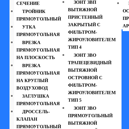
ЗОНТ ЗВП
СЕЧЕНИЕ
ВЫТЯЖНОЙ
ОС
ТРОЙНИК
ПРИСТЕННЫЙ
П
ПРЯМОУГОЛЬНЫЙ
ЗАКРЫТЫЙ С
АР
УТКА
ФИЛЬТРОМ-
ПРЯМОУГОЛЬНАЯ
ЖИРОУЛОВИТЕЛЕМ
ВРЕЗКА
ТИП 4
ПРЯМОУГОЛЬНАЯ
ЗОНТ ЗВО
НА ПЛОСКОСТЬ
ТРАПЕЦЕВИДНЫЙ
ВРЕЗКА
ВЫТЯЖНОЙ
ПРЯМОУГОЛЬНАЯ
ОСТРОВНОЙ С
НА КРУГЛЫЙ
ФИЛЬТРОМ-
ВОЗДУХОВОД
ЖИРОУЛОВИТЕЛЕМ
ЗАГЛУШКА
ТИП 5
ПРЯМОУГОЛЬНАЯ
ЗОНТ ЗВО
ДРОССЕЛЬ-
ПРЯМОУГОЛЬНЫЙ
КЛАПАН
ВЫТЯЖНОЙ
ПРЯМОУГОЛЬНЫЙ