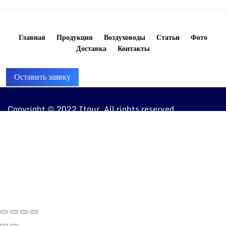
Главная
Продукция
Воздуховоды
Статьи
Фото
Доставка
Контакты
Оставить заявку
Copyright © 2022 Itour. All rights reserved
8 (960) 810-20-20
ventkorob@bk.ru
443072, г. Самара