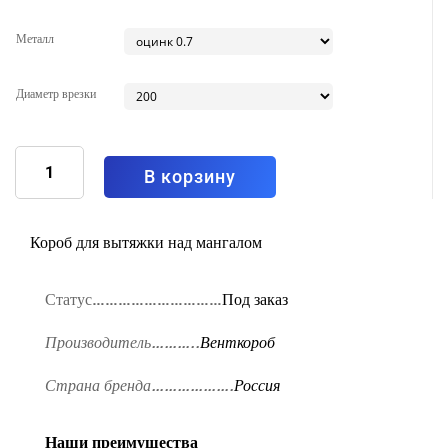
Металл
Диаметр врезки
Количество
товара
Вытяжка
В корзину
островная
с
прямоугольной
аркой
Тип6
Короб для вытяжки над мангалом
2500x1000
Статус…………………………
Под заказ
Производитель………..
Венткороб
Страна бренда……………….
Россия
Наши преимущества