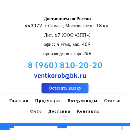
Доставляем по России
443072, г.Самара, Московское ш. 18 км,
Лит. 67 (ООО «ЗПП»)
офис: 4 этаж, каб. 409
производство: корп.№6
8 (960) 810-20-20
ventkorob@bk.ru
Оставить заявку
Главная
Продукция
Воздуховоды
Статьи
Фото
Доставка
Контакты