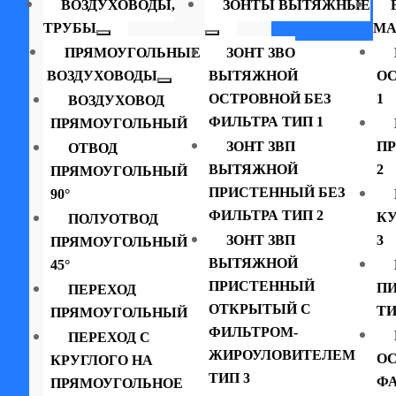
ВОЗДУХОВОДЫ,
ЗОНТЫ ВЫТЯЖНЫЕ
ТРУБЫ
МА
ПРЯМОУГОЛЬНЫЕ
ЗОНТ ЗВО
ВОЗДУХОВОДЫ
ВЫТЯЖНОЙ
ОС
ОСТРОВНОЙ БЕЗ
1
ВОЗДУХОВОД
ФИЛЬТРА ТИП 1
ПРЯМОУГОЛЬНЫЙ
ЗОНТ ЗВП
П
ОТВОД
ВЫТЯЖНОЙ
2
ПРЯМОУГОЛЬНЫЙ
ПРИСТЕННЫЙ БЕЗ
90°
ФИЛЬТРА ТИП 2
К
ПОЛУОТВОД
ЗОНТ ЗВП
3
ПРЯМОУГОЛЬНЫЙ
ВЫТЯЖНОЙ
45°
ПРИСТЕННЫЙ
П
ПЕРЕХОД
ОТКРЫТЫЙ С
ТИ
ПРЯМОУГОЛЬНЫЙ
ФИЛЬТРОМ-
ПЕРЕХОД С
ЖИРОУЛОВИТЕЛЕМ
ОС
КРУГЛОГО НА
ТИП 3
ФА
ПРЯМОУГОЛЬНОЕ