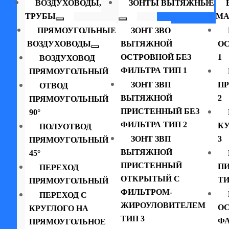
ВОЗДУХОВОДЫ,
ЗОНТЫ ВЫТЯЖНЫЕ
ТРУБЫ
МА
ПРЯМОУГОЛЬНЫЕ
ЗОНТ ЗВО
ВОЗДУХОВОДЫ
ВЫТЯЖНОЙ
ОС
ОСТРОВНОЙ БЕЗ
1
ВОЗДУХОВОД
ФИЛЬТРА ТИП 1
ПРЯМОУГОЛЬНЫЙ
ЗОНТ ЗВП
П
ОТВОД
ВЫТЯЖНОЙ
2
ПРЯМОУГОЛЬНЫЙ
ПРИСТЕННЫЙ БЕЗ
90°
ФИЛЬТРА ТИП 2
К
ПОЛУОТВОД
ЗОНТ ЗВП
3
ПРЯМОУГОЛЬНЫЙ
ВЫТЯЖНОЙ
45°
ПРИСТЕННЫЙ
П
ПЕРЕХОД
ОТКРЫТЫЙ С
ТИ
ПРЯМОУГОЛЬНЫЙ
ФИЛЬТРОМ-
ПЕРЕХОД С
ЖИРОУЛОВИТЕЛЕМ
ОС
КРУГЛОГО НА
ТИП 3
ФА
ПРЯМОУГОЛЬНОЕ