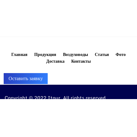
Главная
Продукция
Воздуховоды
Статьи
Фото
Доставка
Контакты
Оставить заявку
Copyright © 2022 Itour. All rights reserved
8 (960) 810-20-20
ventkorob@bk.ru