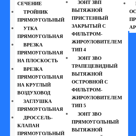
ЗОНТ ЗВП
СЕЧЕНИЕ
ВЫТЯЖНОЙ
ОС
ТРОЙНИК
ПРИСТЕННЫЙ
П
ПРЯМОУГОЛЬНЫЙ
ЗАКРЫТЫЙ С
АР
УТКА
ФИЛЬТРОМ-
ПРЯМОУГОЛЬНАЯ
ЖИРОУЛОВИТЕЛЕМ
ВРЕЗКА
ТИП 4
ПРЯМОУГОЛЬНАЯ
ЗОНТ ЗВО
НА ПЛОСКОСТЬ
ТРАПЕЦЕВИДНЫЙ
ВРЕЗКА
ВЫТЯЖНОЙ
ПРЯМОУГОЛЬНАЯ
ОСТРОВНОЙ С
НА КРУГЛЫЙ
ФИЛЬТРОМ-
ВОЗДУХОВОД
ЖИРОУЛОВИТЕЛЕМ
ЗАГЛУШКА
ТИП 5
ПРЯМОУГОЛЬНАЯ
ЗОНТ ЗВО
ДРОССЕЛЬ-
ПРЯМОУГОЛЬНЫЙ
КЛАПАН
ВЫТЯЖНОЙ
ПРЯМОУГОЛЬНЫЙ