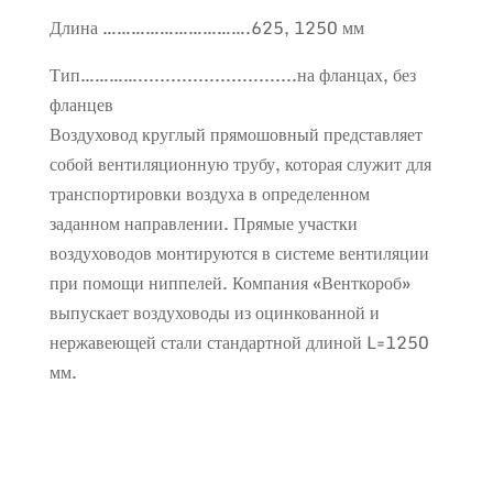
Длина ………………………….625, 1250 мм
Тип………….............................на фланцах, без
фланцев
Воздуховод круглый прямошовный представляет
собой вентиляционную трубу, которая служит для
транспортировки воздуха в определенном
заданном направлении. Прямые участки
воздуховодов монтируются в системе вентиляции
при помощи ниппелей. Компания «Венткороб»
выпускает воздуховоды из оцинкованной и
нержавеющей стали стандартной длиной L=1250
мм.