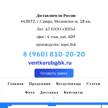
Доставляем по России
443072, г.Самара, Московское ш. 18 км,
Лит. 67 (ООО «ЗПП»)
офис: 4 этаж, каб. 409
производство: корп.№6
8 (960) 810-20-20
ventkorob@bk.ru
Оставить заявку
Главная
Продукция
Воздуховоды
Статьи
Фото
Доставка
Контакты