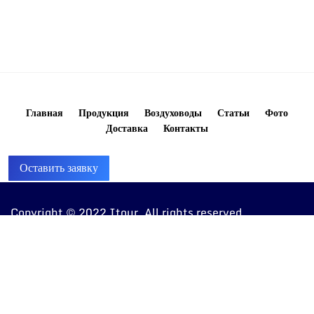
Главная
Продукция
Воздуховоды
Статьи
Фото
Доставка
Контакты
Оставить заявку
Copyright © 2022 Itour. All rights reserved
8 (960) 810-20-20
ventkorob@bk.ru