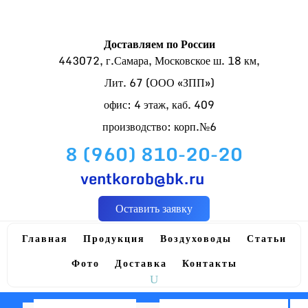
Доставляем по России
443072, г.Самара, Московское ш. 18 км,
Лит. 67 (ООО «ЗПП»)
офис: 4 этаж, каб. 409
производство: корп.№6
8 (960) 810-20-20
ventkorob@bk.ru
Оставить заявку
Главная
Продукция
Воздуховоды
Статьи
Фото
Доставка
Контакты