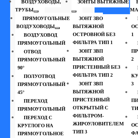
ВОЗДУХОВОДЫ,
ЗОНТЫ ВЫТЯЖНЫЕ
ТРУБЫ
МА
ПРЯМОУГОЛЬНЫЕ
ЗОНТ ЗВО
ВОЗДУХОВОДЫ
ВЫТЯЖНОЙ
ОС
ОСТРОВНОЙ БЕЗ
1
ВОЗДУХОВОД
ФИЛЬТРА ТИП 1
ПРЯМОУГОЛЬНЫЙ
ЗОНТ ЗВП
П
ОТВОД
ВЫТЯЖНОЙ
2
ПРЯМОУГОЛЬНЫЙ
ПРИСТЕННЫЙ БЕЗ
90°
ФИЛЬТРА ТИП 2
К
ПОЛУОТВОД
ЗОНТ ЗВП
3
ПРЯМОУГОЛЬНЫЙ
ВЫТЯЖНОЙ
45°
ПРИСТЕННЫЙ
П
ПЕРЕХОД
ОТКРЫТЫЙ С
ТИ
ПРЯМОУГОЛЬНЫЙ
ФИЛЬТРОМ-
ПЕРЕХОД С
ЖИРОУЛОВИТЕЛЕМ
ОС
КРУГЛОГО НА
ТИП 3
ФА
ПРЯМОУГОЛЬНОЕ