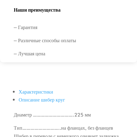
Наши преимущества
— Гарантия
— Различные способы оплаты
— Лучшая цена
Характеристики
Описание шибер круг
Диаметр ………………………….225 мм
Тип………………………..на фланцах, без фланцев
Шибер в переводе с немецкого означает задвижка,