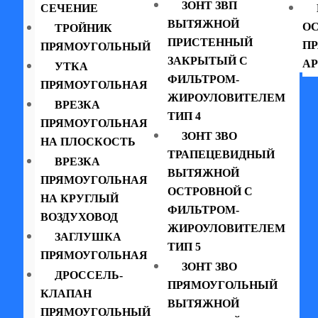
ЗОНТ ЗВП
СЕЧЕНИЕ
ВЫТЯЖНОЙ
ОС
ТРОЙНИК
ПРИСТЕННЫЙ
П
ПРЯМОУГОЛЬНЫЙ
ЗАКРЫТЫЙ С
АР
УТКА
ФИЛЬТРОМ-
ПРЯМОУГОЛЬНАЯ
ЖИРОУЛОВИТЕЛЕМ
ВРЕЗКА
ТИП 4
ПРЯМОУГОЛЬНАЯ
ЗОНТ ЗВО
НА ПЛОСКОСТЬ
ТРАПЕЦЕВИДНЫЙ
ВРЕЗКА
ВЫТЯЖНОЙ
ПРЯМОУГОЛЬНАЯ
ОСТРОВНОЙ С
НА КРУГЛЫЙ
ФИЛЬТРОМ-
ВОЗДУХОВОД
ЖИРОУЛОВИТЕЛЕМ
ЗАГЛУШКА
ТИП 5
ПРЯМОУГОЛЬНАЯ
ЗОНТ ЗВО
ДРОССЕЛЬ-
ПРЯМОУГОЛЬНЫЙ
КЛАПАН
ВЫТЯЖНОЙ
ПРЯМОУГОЛЬНЫЙ