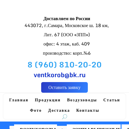
Доставляем по России
443072, г.Самара, Московское ш. 18 км,
Лит. 67 (ООО «ЗПП»)
офис: 4 этаж, каб. 409
производство: корп.№6
8 (960) 810-20-20
ventkorob@bk.ru
Оставить заявку
Главная
Продукция
Воздуховоды
Статьи
Фото
Доставка
Контакты