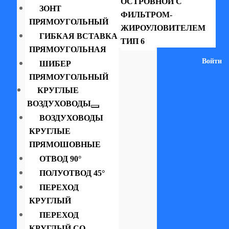
ОСТРОВНОЙ С
ЗОНТ
ФИЛЬТРОМ-
ПРЯМОУГОЛЬНЫЙ
ЖИРОУЛОВИТЕЛЕМ
ГИБКАЯ ВСТАВКА
ТИП 6
ПРЯМОУГОЛЬНАЯ
Войти
ШИБЕР
ПРЯМОУГОЛЬНЫЙ
КРУГЛЫЕ
ВОЗДУХОВОДЫ
ВОЗДУХОВОДЫ
КРУГЛЫЕ
ПРЯМОШОВНЫЕ
ОТВОД 90°
ПОЛУОТВОД 45°
ПЕРЕХОД
КРУГЛЫЙ
ПЕРЕХОД
КРУГЛЫЙ СО