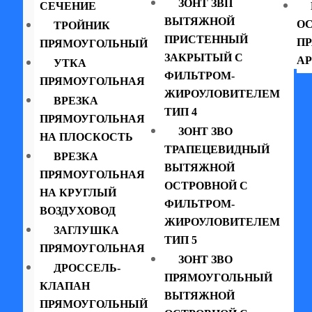
ЗОНТ ЗВП
СЕЧЕНИЕ
ВЫТЯЖНОЙ
ОС
ТРОЙНИК
ПРИСТЕННЫЙ
П
ПРЯМОУГОЛЬНЫЙ
ЗАКРЫТЫЙ С
АР
УТКА
ФИЛЬТРОМ-
ПРЯМОУГОЛЬНАЯ
ЖИРОУЛОВИТЕЛЕМ
ВРЕЗКА
ТИП 4
ПРЯМОУГОЛЬНАЯ
ЗОНТ ЗВО
НА ПЛОСКОСТЬ
ТРАПЕЦЕВИДНЫЙ
ВРЕЗКА
ВЫТЯЖНОЙ
ПРЯМОУГОЛЬНАЯ
ОСТРОВНОЙ С
НА КРУГЛЫЙ
ФИЛЬТРОМ-
ВОЗДУХОВОД
ЖИРОУЛОВИТЕЛЕМ
ЗАГЛУШКА
ТИП 5
ПРЯМОУГОЛЬНАЯ
ЗОНТ ЗВО
ДРОССЕЛЬ-
ПРЯМОУГОЛЬНЫЙ
КЛАПАН
ВЫТЯЖНОЙ
ПРЯМОУГОЛЬНЫЙ