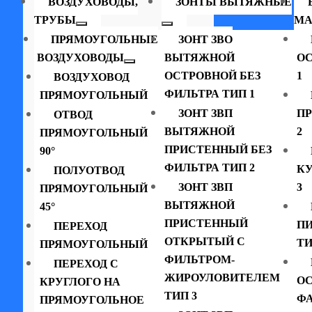
ВОЗДУХОВОДЫ,
ЗОНТЫ ВЫТЯЖНЫЕ
ТРУБЫ
МА
ПРЯМОУГОЛЬНЫЕ
ЗОНТ ЗВО
ВОЗДУХОВОДЫ
ВЫТЯЖНОЙ
ОС
ОСТРОВНОЙ БЕЗ
1
ВОЗДУХОВОД
ФИЛЬТРА ТИП 1
ПРЯМОУГОЛЬНЫЙ
ЗОНТ ЗВП
П
ОТВОД
ВЫТЯЖНОЙ
2
ПРЯМОУГОЛЬНЫЙ
ПРИСТЕННЫЙ БЕЗ
90°
ФИЛЬТРА ТИП 2
К
ПОЛУОТВОД
ЗОНТ ЗВП
3
ПРЯМОУГОЛЬНЫЙ
ВЫТЯЖНОЙ
45°
ПРИСТЕННЫЙ
П
ПЕРЕХОД
ОТКРЫТЫЙ С
ТИ
ПРЯМОУГОЛЬНЫЙ
ФИЛЬТРОМ-
ПЕРЕХОД С
ЖИРОУЛОВИТЕЛЕМ
ОС
КРУГЛОГО НА
ТИП 3
ФА
ПРЯМОУГОЛЬНОЕ