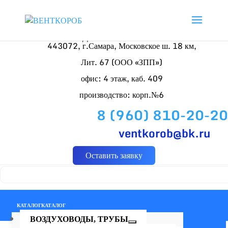
Доставляем по России
443072, г.Самара, Московское ш. 18 км,
Лит. 67 (ООО «ЗПП»)
офис: 4 этаж, каб. 409
производство: корп.№6
8 (960) 810-20-20
ventkorob@bk.ru
Оставить заявку
КАТАЛОГ
КАТАЛОГ
ВОЗДУХОВОДЫ, ТРУБЫ