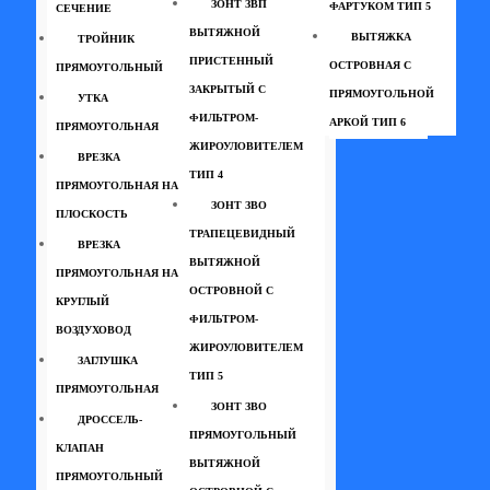
ЗОНТ ЗВП
ФАРТУКОМ ТИП 5
СЕЧЕНИЕ
ВЫТЯЖНОЙ
ВЫТЯЖКА
ТРОЙНИК
ПРИСТЕННЫЙ
ОСТРОВНАЯ С
ПРЯМОУГОЛЬНЫЙ
ЗАКРЫТЫЙ С
ПРЯМОУГОЛЬНОЙ
УТКА
ФИЛЬТРОМ-
АРКОЙ ТИП 6
ПРЯМОУГОЛЬНАЯ
ЖИРОУЛОВИТЕЛЕМ
ВРЕЗКА
ТИП 4
ПРЯМОУГОЛЬНАЯ НА
ЗОНТ ЗВО
ПЛОСКОСТЬ
ТРАПЕЦЕВИДНЫЙ
ВРЕЗКА
ВЫТЯЖНОЙ
ПРЯМОУГОЛЬНАЯ НА
ОСТРОВНОЙ С
КРУГЛЫЙ
ФИЛЬТРОМ-
ВОЗДУХОВОД
ЖИРОУЛОВИТЕЛЕМ
ЗАГЛУШКА
ТИП 5
ПРЯМОУГОЛЬНАЯ
ЗОНТ ЗВО
ДРОССЕЛЬ-
ПРЯМОУГОЛЬНЫЙ
КЛАПАН
ВЫТЯЖНОЙ
ПРЯМОУГОЛЬНЫЙ