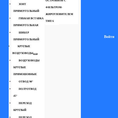
ОСТРОВНОЙ С
ЗОНТ
ФИЛЬТРОМ-
ПРЯМОУГОЛЬНЫЙ
ЖИРОУЛОВИТЕЛЕМ
ГИБКАЯ ВСТАВКА
ТИП 6
ПРЯМОУГОЛЬНАЯ
ШИБЕР
Войти
ПРЯМОУГОЛЬНЫЙ
КРУГЛЫЕ
ВОЗДУХОВОДЫ
ВОЗДУХОВОДЫ
КРУГЛЫЕ
ПРЯМОШОВНЫЕ
ОТВОД 90°
ПОЛУОТВОД
45°
ПЕРЕХОД
КРУГЛЫЙ
ПЕРЕХОД