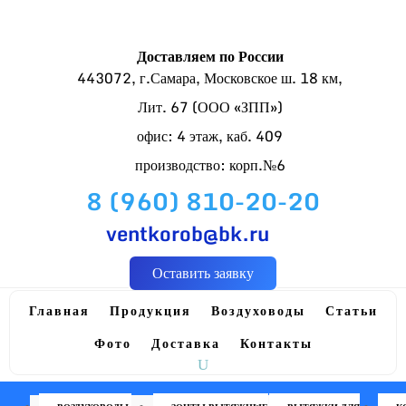
Доставляем по России
443072, г.Самара, Московское ш. 18 км,
Лит. 67 (ООО «ЗПП»)
офис: 4 этаж, каб. 409
производство: корп.№6
8 (960) 810-20-20
ventkorob@bk.ru
Оставить заявку
Главная
Продукция
Воздуховоды
Статьи
Фото
Доставка
Контакты