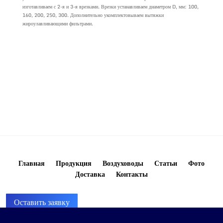
изготавливаем с 2-я и 3-я врезками. Врезки устанавливаем диаметром D, мм: 100,
160, 200, 250, 300. Дополнительно укомплектовываем вытяжки
жироулавливающими фильтрами.
Главная
Продукция
Воздуховоды
Статьи
Фото
Доставка
Контакты
Оставить заявку