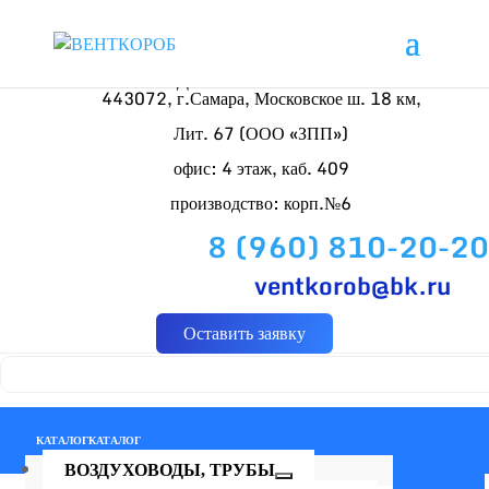
Доставляем по России
443072, г.Самара, Московское ш. 18 км,
Лит. 67 (ООО «ЗПП»)
офис: 4 этаж, каб. 409
производство: корп.№6
8 (960) 810-20-20
ventkorob@bk.ru
Оставить заявку
КАТАЛОГ
КАТАЛОГ
ВОЗДУХОВОДЫ, ТРУБЫ