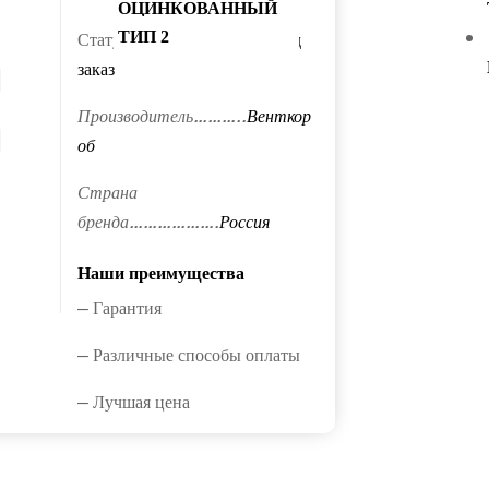
ОЦИНКОВАННЫЙ
Статус…………………………
Под
ТИП 2
заказ
Производитель………..
Венткор
об
Страна
бренда……………….
Россия
Наши преимущества
— Гарантия
— Различные способы оплаты
— Лучшая цена