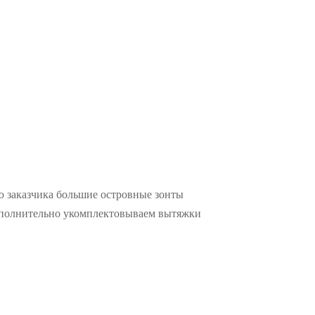
ю заказчика большие островные зонты
Дополнительно укомплектовываем вытяжки