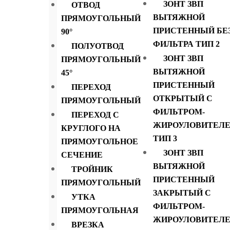
ЗОНТ ЗВП
ОТВОД
ВЫТЯЖНОЙ
ПРЯМОУГОЛЬНЫЙ
ПРИСТЕННЫЙ БЕ
90°
ФИЛЬТРА ТИП 2
ПОЛУОТВОД
ЗОНТ ЗВП
ПРЯМОУГОЛЬНЫЙ
ВЫТЯЖНОЙ
45°
ПРИСТЕННЫЙ
ПЕРЕХОД
ОТКРЫТЫЙ С
ПРЯМОУГОЛЬНЫЙ
ФИЛЬТРОМ-
ПЕРЕХОД С
ЖИРОУЛОВИТЕЛ
КРУГЛОГО НА
ТИП 3
ПРЯМОУГОЛЬНОЕ
ЗОНТ ЗВП
СЕЧЕНИЕ
ВЫТЯЖНОЙ
ТРОЙНИК
ПРИСТЕННЫЙ
ПРЯМОУГОЛЬНЫЙ
ЗАКРЫТЫЙ С
УТКА
ФИЛЬТРОМ-
ПРЯМОУГОЛЬНАЯ
ЖИРОУЛОВИТЕЛ
ВРЕЗКА