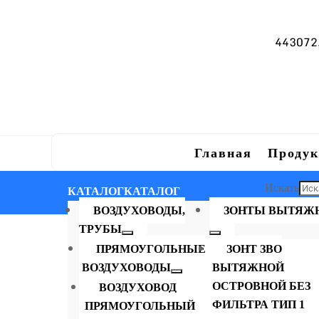
443072, 
Главная
Продук
Искать
КАТАЛОГ
КАТАЛОГ
×
ВОЗДУХОВОДЫ,
ЗОНТЫ ВЫТЯЖ
ТРУБЫ
ПРЯМОУГОЛЬНЫЕ
ЗОНТ ЗВО
ВОЗДУХОВОДЫ
ВЫТЯЖНОЙ
ОСТРОВНОЙ БЕЗ
ВОЗДУХОВОД
ФИЛЬТРА ТИП 1
ПРЯМОУГОЛЬНЫЙ