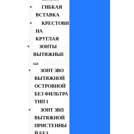
ГИБКАЯ
ВСТАВКА
КРЕСТОВИ
НА
КРУГЛАЯ
ЗОНТЫ
ВЫТЯЖНЫЕ
ЗОНТ ЗВО
ВЫТЯЖНОЙ
ОСТРОВНОЙ
БЕЗ ФИЛЬТРА
ТИП 1
ЗОНТ ЗВП
ВЫТЯЖНОЙ
ПРИСТЕННЫ
Й БЕЗ