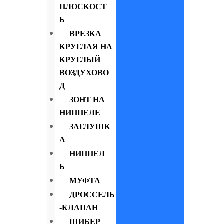
ПЛОСКОСТ
Ь
ВРЕЗКА
КРУГЛАЯ НА
КРУГЛЫЙ
ВОЗДУХОВО
Д
ЗОНТ НА
НИППЕЛЕ
ЗАГЛУШК
А
НИППЕЛ
Ь
МУФТА
ДРОССЕЛЬ
-КЛАПАН
ШИБЕР