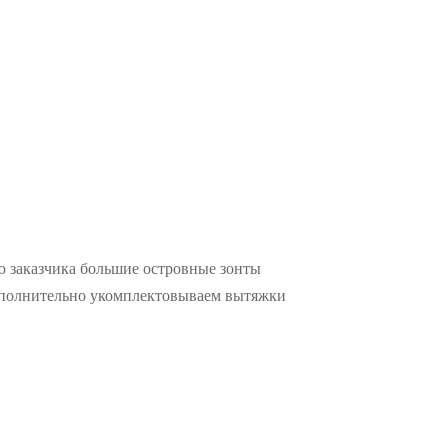
ю заказчика большие островные зонты
Дополнительно укомплектовываем вытяжки