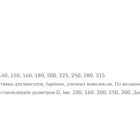
140, 150, 160, 180, 200, 225, 250, 280, 315
тяжки для мангалов, барбекю, уличных комплексов. По желани
ки устанавливаем диаметром D, мм: 100, 160, 200, 250, 300. 