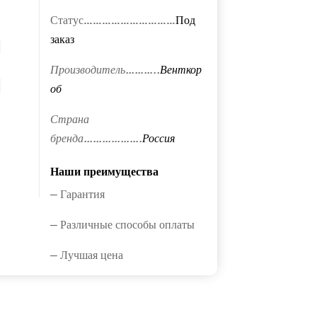
Статус…………………………
Под
заказ
Производитель………..
Венткор
об
Страна
бренда……………….
Россия
Наши преимущества
— Гарантия
— Различные способы оплаты
— Лучшая цена