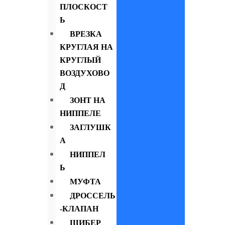
ПЛОСКОСТ
Ь
ВРЕЗКА
КРУГЛАЯ НА
КРУГЛЫЙ
ВОЗДУХОВО
Д
ЗОНТ НА
НИППЕЛЕ
ЗАГЛУШК
А
НИППЕЛ
Ь
МУФТА
ДРОССЕЛЬ
-КЛАПАН
ШИБЕР