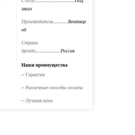
Статус…………………………
Под
заказ
Производитель………..
Венткор
об
Страна
бренда……………….
Россия
Наши преимущества
— Гарантия
— Различные способы оплаты
— Лучшая цена