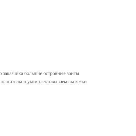
ю заказчика большие островные зонты
Дополнительно укомплектовываем вытяжки