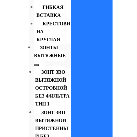
ГИБКАЯ
ВСТАВКА
КРЕСТОВИ
НА
КРУГЛАЯ
ЗОНТЫ
ВЫТЯЖНЫЕ
ЗОНТ ЗВО
ВЫТЯЖНОЙ
ОСТРОВНОЙ
БЕЗ ФИЛЬТРА
ТИП 1
ЗОНТ ЗВП
ВЫТЯЖНОЙ
ПРИСТЕННЫ
Й БЕЗ