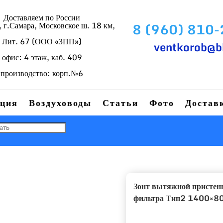
Доставляем по России
г.Самара, Московское ш. 18 км,
8 (960) 810
Лит. 67 (ООО «ЗПП»)
ventkorob@b
офис: 4 этаж, каб. 409
производство: корп.№6
ция
Воздуховоды
Статьи
Фото
Достав
Зонт вытяжной пристен
фильтра Тип2 1400×8