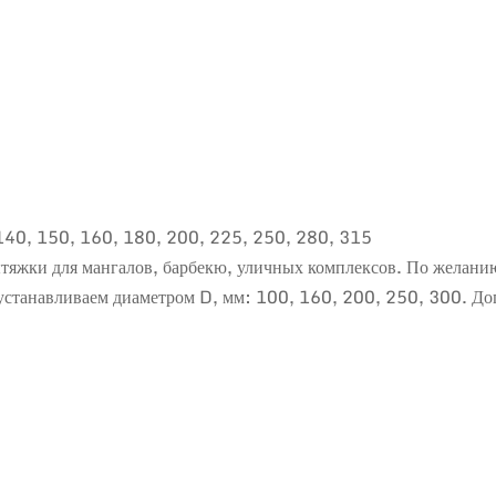
140, 150, 160, 180, 200, 225, 250, 280, 315
тяжки для мангалов, барбекю, уличных комплексов. По желани
ки устанавливаем диаметром D, мм: 100, 160, 200, 250, 300. 