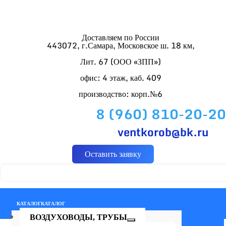
Доставляем по России
443072, г.Самара, Московское ш. 18 км,
Лит. 67 (ООО «ЗПП»)
офис: 4 этаж, каб. 409
производство: корп.№6
8 (960) 810-20-20
ventkorob@bk.ru
Оставить заявку
КАТАЛОГ
КАТАЛОГ
ВОЗДУХОВОДЫ, ТРУБЫ