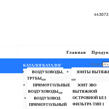
443072, 
Главная
Продук
Искать
КАТАЛОГ
КАТАЛОГ
×
ВОЗДУХОВОДЫ,
ЗОНТЫ ВЫТЯЖ
ТРУБЫ
ПРЯМОУГОЛЬНЫЕ
ЗОНТ ЗВО
ВОЗДУХОВОДЫ
ВЫТЯЖНОЙ
ОСТРОВНОЙ БЕЗ
ВОЗДУХОВОД
ФИЛЬТРА ТИП 1
ПРЯМОУГОЛЬНЫЙ