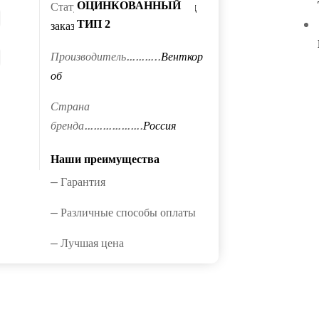
Статус…………………………
Под
ОЦИНКОВАННЫЙ
заказ
ТИП 2
Производитель………..
Венткор
об
Страна
бренда……………….
Россия
Наши преимущества
— Гарантия
— Различные способы оплаты
— Лучшая цена