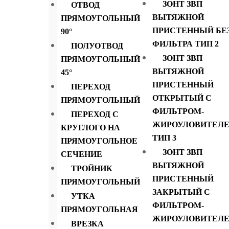
ЗОНТ ЗВП
ОТВОД
ВЫТЯЖНОЙ
ПРЯМОУГОЛЬНЫЙ
ПРИСТЕННЫЙ БЕ
90°
ФИЛЬТРА ТИП 2
ПОЛУОТВОД
ЗОНТ ЗВП
ПРЯМОУГОЛЬНЫЙ
ВЫТЯЖНОЙ
45°
ПРИСТЕННЫЙ
ПЕРЕХОД
ОТКРЫТЫЙ С
ПРЯМОУГОЛЬНЫЙ
ФИЛЬТРОМ-
ПЕРЕХОД С
ЖИРОУЛОВИТЕЛ
КРУГЛОГО НА
ТИП 3
ПРЯМОУГОЛЬНОЕ
ЗОНТ ЗВП
СЕЧЕНИЕ
ВЫТЯЖНОЙ
ТРОЙНИК
ПРИСТЕННЫЙ
ПРЯМОУГОЛЬНЫЙ
ЗАКРЫТЫЙ С
УТКА
ФИЛЬТРОМ-
ПРЯМОУГОЛЬНАЯ
ЖИРОУЛОВИТЕЛ
ВРЕЗКА