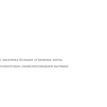
ю заказчика большие островные зонты
Дополнительно укомплектовываем вытяжки