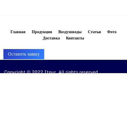
Главная
Продукция
Воздуховоды
Статьи
Фото
Доставка
Контакты
Оставить заявку
Copyright © 2022 Itour. All rights reserved
8 (960) 810-20-20
ventkorob@bk.ru
443072, г. Самара