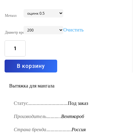
Металл
Очистить
Диаметр врезки
Количество
товара
Вытяжка
островная
Тип1
1000x1000
В корзину
Вытяжка для мангала
Статус…………………………
Под заказ
Производитель………..
Венткороб
Страна бренда……………….
Россия