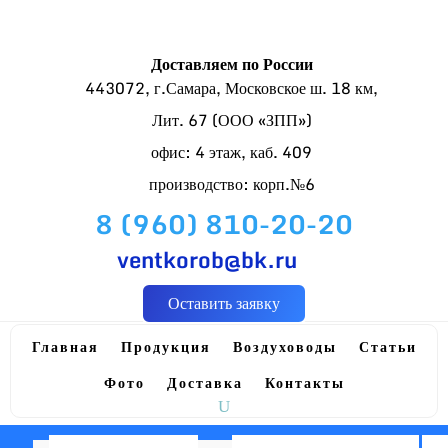
Доставляем по России
443072, г.Самара, Московское ш. 18 км,
Лит. 67 (ООО «ЗПП»)
офис: 4 этаж, каб. 409
производство: корп.№6
8 (960) 810-20-20
ventkorob@bk.ru
Оставить заявку
Главная
Продукция
Воздуховоды
Статьи
Фото
Доставка
Контакты