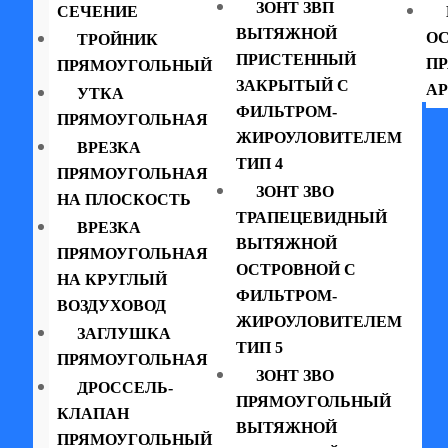
ЗОНТ ЗВП
СЕЧЕНИЕ
ВЫТЯЖНОЙ
ОС
ТРОЙНИК
ПРИСТЕННЫЙ
П
ПРЯМОУГОЛЬНЫЙ
ЗАКРЫТЫЙ С
АР
УТКА
ФИЛЬТРОМ-
ПРЯМОУГОЛЬНАЯ
ЖИРОУЛОВИТЕЛЕМ
ВРЕЗКА
ТИП 4
ПРЯМОУГОЛЬНАЯ
ЗОНТ ЗВО
НА ПЛОСКОСТЬ
ТРАПЕЦЕВИДНЫЙ
ВРЕЗКА
ВЫТЯЖНОЙ
ПРЯМОУГОЛЬНАЯ
ОСТРОВНОЙ С
НА КРУГЛЫЙ
ФИЛЬТРОМ-
ВОЗДУХОВОД
ЖИРОУЛОВИТЕЛЕМ
ЗАГЛУШКА
ТИП 5
ПРЯМОУГОЛЬНАЯ
ЗОНТ ЗВО
ДРОССЕЛЬ-
ПРЯМОУГОЛЬНЫЙ
КЛАПАН
ВЫТЯЖНОЙ
ПРЯМОУГОЛЬНЫЙ