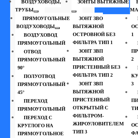
ВОЗДУХОВОДЫ,
ЗОНТЫ ВЫТЯЖНЫЕ
ТРУБЫ
МА
ПРЯМОУГОЛЬНЫЕ
ЗОНТ ЗВО
ВОЗДУХОВОДЫ
ВЫТЯЖНОЙ
ОС
ОСТРОВНОЙ БЕЗ
1
ВОЗДУХОВОД
ФИЛЬТРА ТИП 1
ПРЯМОУГОЛЬНЫЙ
ЗОНТ ЗВП
П
ОТВОД
ВЫТЯЖНОЙ
2
ПРЯМОУГОЛЬНЫЙ
ПРИСТЕННЫЙ БЕЗ
90°
ФИЛЬТРА ТИП 2
К
ПОЛУОТВОД
ЗОНТ ЗВП
3
ПРЯМОУГОЛЬНЫЙ
ВЫТЯЖНОЙ
45°
ПРИСТЕННЫЙ
П
ПЕРЕХОД
ОТКРЫТЫЙ С
ТИ
ПРЯМОУГОЛЬНЫЙ
ФИЛЬТРОМ-
ПЕРЕХОД С
ЖИРОУЛОВИТЕЛЕМ
ОС
КРУГЛОГО НА
ТИП 3
ФА
ПРЯМОУГОЛЬНОЕ