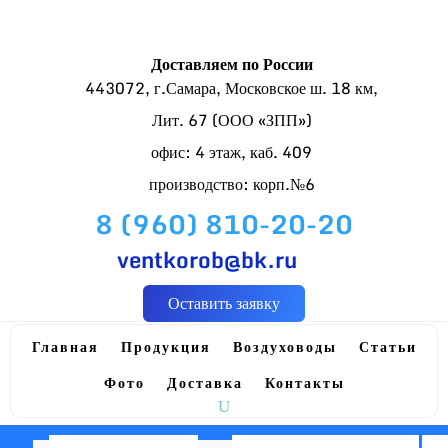
Доставляем по России
443072, г.Самара, Московское ш. 18 км,
Лит. 67 (ООО «ЗПП»)
офис: 4 этаж, каб. 409
производство: корп.№6
8 (960) 810-20-20
ventkorob@bk.ru
Оставить заявку
Главная
Продукция
Воздуховоды
Статьи
Фото
Доставка
Контакты