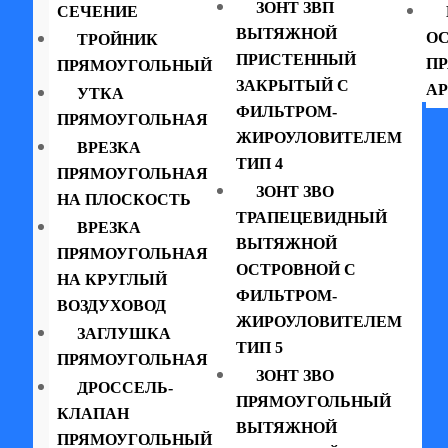
ЗОНТ ЗВП
СЕЧЕНИЕ
ВЫТЯЖНОЙ
ОС
ТРОЙНИК
ПРИСТЕННЫЙ
П
ПРЯМОУГОЛЬНЫЙ
ЗАКРЫТЫЙ С
АР
УТКА
ФИЛЬТРОМ-
ПРЯМОУГОЛЬНАЯ
ЖИРОУЛОВИТЕЛЕМ
ВРЕЗКА
ТИП 4
ПРЯМОУГОЛЬНАЯ
ЗОНТ ЗВО
НА ПЛОСКОСТЬ
ТРАПЕЦЕВИДНЫЙ
ВРЕЗКА
ВЫТЯЖНОЙ
ПРЯМОУГОЛЬНАЯ
ОСТРОВНОЙ С
НА КРУГЛЫЙ
ФИЛЬТРОМ-
ВОЗДУХОВОД
ЖИРОУЛОВИТЕЛЕМ
ЗАГЛУШКА
ТИП 5
ПРЯМОУГОЛЬНАЯ
ЗОНТ ЗВО
ДРОССЕЛЬ-
ПРЯМОУГОЛЬНЫЙ
КЛАПАН
ВЫТЯЖНОЙ
ПРЯМОУГОЛЬНЫЙ