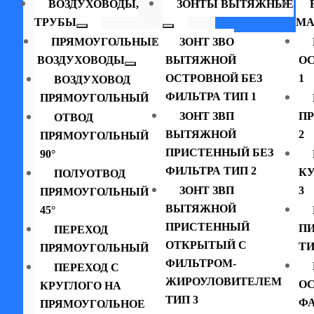
ВОЗДУХОВОДЫ,
ЗОНТЫ ВЫТЯЖНЫЕ
ТРУБЫ
МА
ПРЯМОУГОЛЬНЫЕ
ЗОНТ ЗВО
ВОЗДУХОВОДЫ
ВЫТЯЖНОЙ
ОС
ОСТРОВНОЙ БЕЗ
1
ВОЗДУХОВОД
ФИЛЬТРА ТИП 1
ПРЯМОУГОЛЬНЫЙ
ЗОНТ ЗВП
П
ОТВОД
ВЫТЯЖНОЙ
2
ПРЯМОУГОЛЬНЫЙ
ПРИСТЕННЫЙ БЕЗ
90°
ФИЛЬТРА ТИП 2
К
ПОЛУОТВОД
ЗОНТ ЗВП
3
ПРЯМОУГОЛЬНЫЙ
ВЫТЯЖНОЙ
45°
ПРИСТЕННЫЙ
П
ПЕРЕХОД
ОТКРЫТЫЙ С
ТИ
ПРЯМОУГОЛЬНЫЙ
ФИЛЬТРОМ-
ПЕРЕХОД С
ЖИРОУЛОВИТЕЛЕМ
ОС
КРУГЛОГО НА
ТИП 3
ФА
ПРЯМОУГОЛЬНОЕ