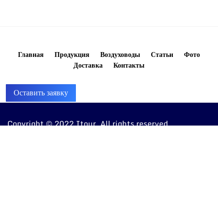
Главная
Продукция
Воздуховоды
Статьи
Фото
Доставка
Контакты
Оставить заявку
Copyright © 2022 Itour. All rights reserved
8 (960) 810-20-20
ventkorob@bk.ru
443072, г. Самара