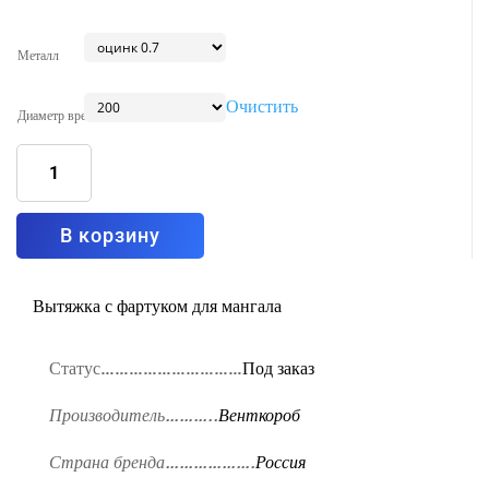
Металл
Очистить
Диаметр врезки
Количество
товара
Вытяжка
островная
с
фартуком
Тип5
В корзину
1800x1000
Вытяжка с фартуком для мангала
Статус…………………………
Под заказ
Производитель………..
Венткороб
Страна бренда……………….
Россия