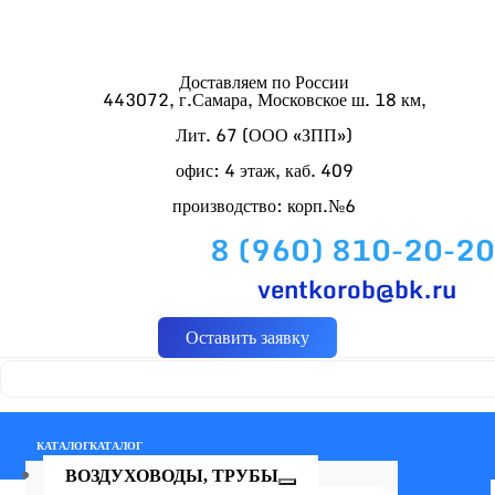
Доставляем по России
443072, г.Самара, Московское ш. 18 км,
Лит. 67 (ООО «ЗПП»)
офис: 4 этаж, каб. 409
производство: корп.№6
8 (960) 810-20-20
ventkorob@bk.ru
Оставить заявку
КАТАЛОГ
КАТАЛОГ
ВОЗДУХОВОДЫ, ТРУБЫ